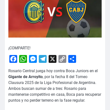
¡COMPARTE!
Facebook
WhatsApp
Messenger
Telegram
X
Copy
Comparti
Link
Rosario Central juega hoy contra Boca Juniors en el
Gigante de Arroyito
, por la fecha 8 del Torneo
Clausura 2025 de la Liga Profesional de Argentina.
Ambos buscan sumar de a tres: Rosario para
mantenerse competitivo en casa, Boca para recuperar
puntos y no perder terreno en la fase regular.