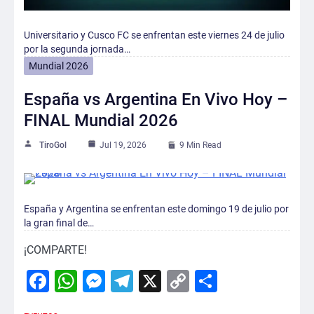
Universitario y Cusco FC se enfrentan este viernes 24 de julio
por la segunda jornada…
Mundial 2026
España vs Argentina En Vivo Hoy –
FINAL Mundial 2026
TiroGol
Jul 19, 2026
9 Min Read
España y Argentina se enfrentan este domingo 19 de julio por
la gran final de…
¡COMPARTE!
Facebook
WhatsApp
Messenger
Telegram
X
Copy
Comparti
Link