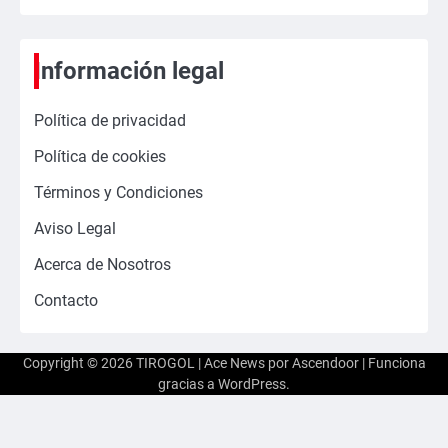
Información legal
Política de privacidad
Política de cookies
Términos y Condiciones
Aviso Legal
Acerca de Nosotros
Contacto
Copyright © 2026
TIROGOL
| Ace News por
Ascendoor
| Funciona
gracias a
WordPress
.