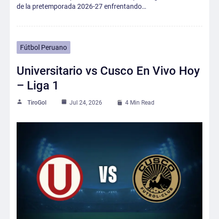
de la pretemporada 2026-27 enfrentando…
Fútbol Peruano
Universitario vs Cusco En Vivo Hoy
– Liga 1
TiroGol
Jul 24, 2026
4 Min Read