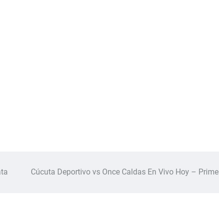
r
ata
Cúcuta Deportivo vs Once Caldas En Vivo Hoy – Prime