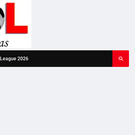
 League 2026