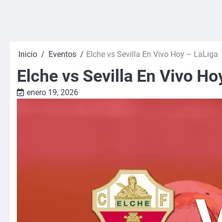
Inicio
Eventos
Elche vs Sevilla En Vivo Hoy – LaLiga
Elche vs Sevilla En Vivo Ho
enero 19, 2026