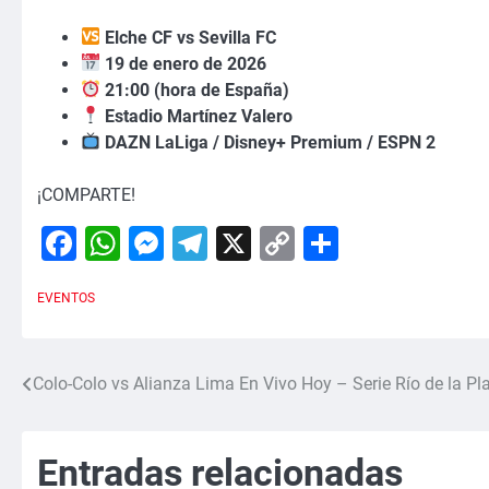
Elche CF vs Sevilla FC
19 de enero de 2026
21:00 (hora de España)
Estadio Martínez Valero
DAZN LaLiga / Disney+ Premium / ESPN 2
¡COMPARTE!
Facebook
WhatsApp
Messenger
Telegram
X
Copy
Comparti
Link
EVENTOS
Colo-Colo vs Alianza Lima En Vivo Hoy – Serie Río de la Pl
Navegación
de
Entradas relacionadas
entradas