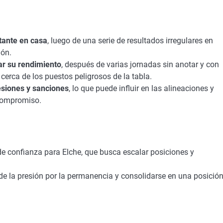
tante en casa
, luego de una serie de resultados irregulares en
ión.
ar su rendimiento
, después de varias jornadas sin anotar y con
cerca de los puestos peligrosos de la tabla.
lesiones y sanciones
, lo que puede influir en las alineaciones y
 compromiso.
 de confianza para Elche, que busca escalar posiciones y
 de la presión por la permanencia y consolidarse en una posició