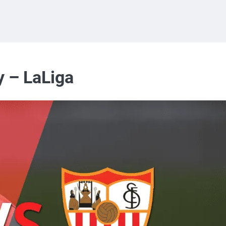
y – LaLiga