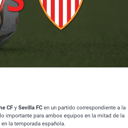
r
he CF
y
Sevilla FC
en un partido correspondiente a la
elo importante para ambos equipos en la mitad de la
 en la temporada española.