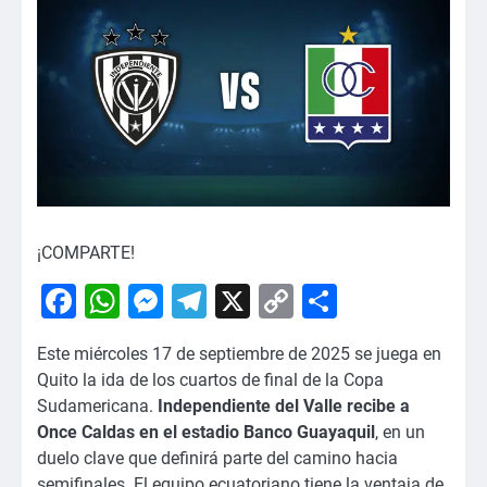
¡COMPARTE!
Facebook
WhatsApp
Messenger
Telegram
X
Copy
Comparti
Link
Este miércoles 17 de septiembre de 2025 se juega en
Quito la ida de los cuartos de final de la Copa
Sudamericana.
Independiente del Valle recibe a
Once Caldas en el estadio Banco Guayaquil
, en un
duelo clave que definirá parte del camino hacia
semifinales. El equipo ecuatoriano tiene la ventaja de