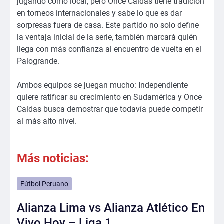
jugando como local, pero Once Caldas tiene tradición
en torneos internacionales y sabe lo que es dar
sorpresas fuera de casa. Este partido no solo define
la ventaja inicial de la serie, también marcará quién
llega con más confianza al encuentro de vuelta en el
Palogrande.
Ambos equipos se juegan mucho: Independiente
quiere ratificar su crecimiento en Sudamérica y Once
Caldas busca demostrar que todavía puede competir
al más alto nivel.
Más noticias:
Fútbol Peruano
Alianza Lima vs Alianza Atlético En
Vivo Hoy – Liga 1