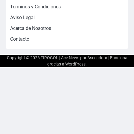
Términos y Condiciones
Aviso Legal
Acerca de Nosotros
Contacto
Copyright © 2026
TIROGOL
| Ace News por
Ascendoor
| Funciona
gracias a
WordPress
.