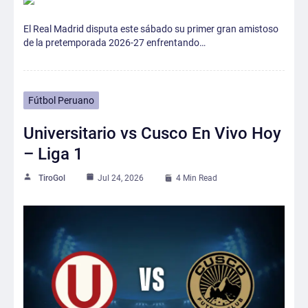
El Real Madrid disputa este sábado su primer gran amistoso
de la pretemporada 2026-27 enfrentando…
Fútbol Peruano
Universitario vs Cusco En Vivo Hoy
– Liga 1
TiroGol
Jul 24, 2026
4 Min Read