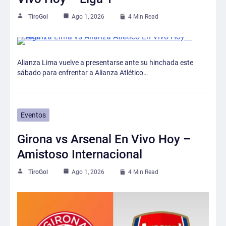
TiroGol
Ago 1, 2026
4 Min Read
Alianza Lima vuelve a presentarse ante su hinchada este
sábado para enfrentar a Alianza Atlético…
Eventos
Girona vs Arsenal En Vivo Hoy –
Amistoso Internacional
TiroGol
Ago 1, 2026
4 Min Read