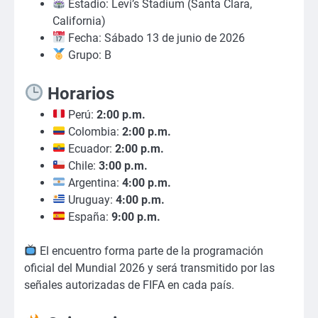
Estadio: Levi’s Stadium (Santa Clara,
California)
Fecha: Sábado 13 de junio de 2026
Grupo: B
Horarios
Perú:
2:00 p.m.
Colombia:
2:00 p.m.
Ecuador:
2:00 p.m.
Chile:
3:00 p.m.
Argentina:
4:00 p.m.
Uruguay:
4:00 p.m.
España:
9:00 p.m.
El encuentro forma parte de la programación
oficial del Mundial 2026 y será transmitido por las
señales autorizadas de FIFA en cada país.