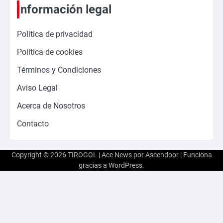
Información legal
Política de privacidad
Política de cookies
Términos y Condiciones
Aviso Legal
Acerca de Nosotros
Contacto
Copyright © 2026
TIROGOL
| Ace News por
Ascendoor
| Funciona
gracias a
WordPress
.