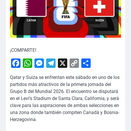
¡COMPARTE!
Facebook
WhatsApp
Messenger
Telegram
X
Copy
Comparti
Link
Qatar y Suiza se enfrentan este sábado en uno de los
partidos más atractivos de la primera jornada del
Grupo B del Mundial 2026. El encuentro se disputará
en el Levi’s Stadium de Santa Clara, California, y será
clave para las aspiraciones de ambas selecciones en
una zona donde también compiten Canadá y Bosnia-
Herzegovina.