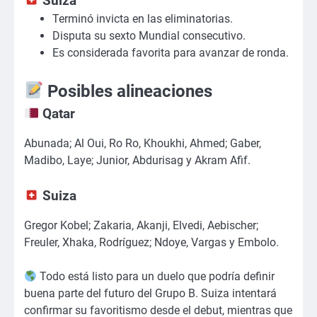
Suiza
Terminó invicta en las eliminatorias.
Disputa su sexto Mundial consecutivo.
Es considerada favorita para avanzar de ronda.
Posibles alineaciones
Qatar
Abunada; Al Oui, Ro Ro, Khoukhi, Ahmed; Gaber,
Madibo, Laye; Junior, Abdurisag y Akram Afif.
Suiza
Gregor Kobel; Zakaria, Akanji, Elvedi, Aebischer;
Freuler, Xhaka, Rodríguez; Ndoye, Vargas y Embolo.
Todo está listo para un duelo que podría definir
buena parte del futuro del Grupo B. Suiza intentará
confirmar su favoritismo desde el debut, mientras que