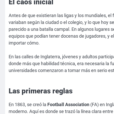
El caos inicial
Antes de que existieran las ligas y los mundiales, e
variaban según la ciudad o el colegio, y lo que hoy 
parecido a una batalla campal. En algunos lugares s
equipos que podían tener docenas de jugadores, y el ú
importar cómo.
En las calles de Inglaterra, jóvenes y adultos partic
donde más que habilidad técnica, era necesaria la fu
universidades comenzaron a tomar más en serio este
Las primeras reglas
En 1863, se creó la
Football Association
(FA) en Ingla
moderno. Aquí es donde se trazó la línea clara entre 