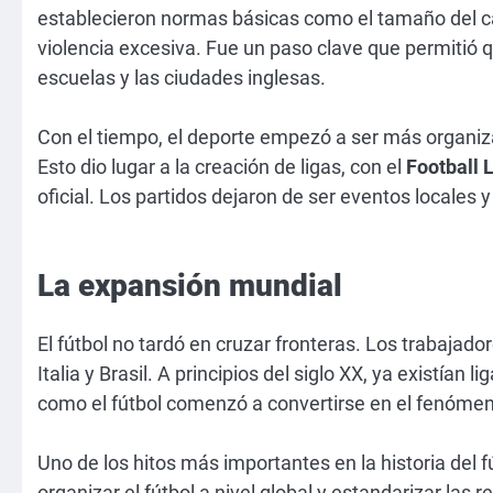
establecieron normas básicas como el tamaño del ca
violencia excesiva. Fue un paso clave que permitió 
escuelas y las ciudades inglesas.
Con el tiempo, el deporte empezó a ser más organiza
Esto dio lugar a la creación de ligas, con el
Football 
oficial. Los partidos dejaron de ser eventos locales 
La expansión mundial
El fútbol no tardó en cruzar fronteras. Los trabajado
Italia y Brasil. A principios del siglo XX, ya existía
como el fútbol comenzó a convertirse en el fenóm
Uno de los hitos más importantes en la historia del f
organizar el fútbol a nivel global y estandarizar las 