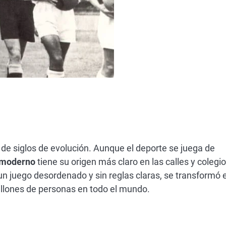
r
o de siglos de evolución. Aunque el deporte se juega de
 moderno
tiene su origen más claro en las calles y colegi
un juego desordenado y sin reglas claras, se transformó 
illones de personas en todo el mundo.