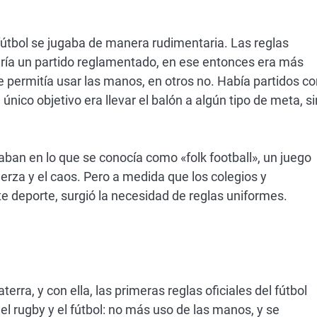
l fútbol se jugaba de manera rudimentaria. Las reglas
sería un partido reglamentado, en ese entonces era más
e permitía usar las manos, en otros no. Había partidos c
nico objetivo era llevar el balón a algún tipo de meta, si
ipaban en lo que se conocía como «folk football», un juego
erza y el caos. Pero a medida que los colegios y
 deporte, surgió la necesidad de reglas uniformes.
terra, y con ella, las primeras reglas oficiales del fútbol
el rugby y el fútbol: no más uso de las manos, y se