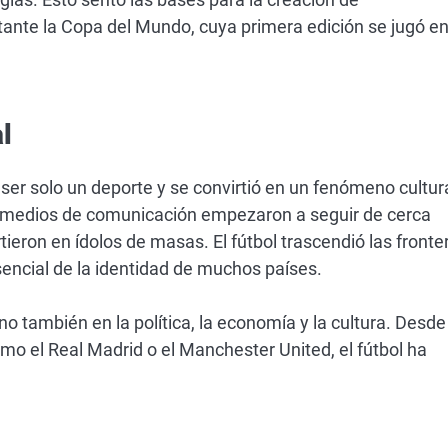
tante la Copa del Mundo, cuya primera edición se jugó e
l
 ser solo un deporte y se convirtió en un fenómeno cultura
os medios de comunicación empezaron a seguir de cerca
rtieron en ídolos de masas. El fútbol trascendió las fronte
sencial de la identidad de muchos países.
ino también en la política, la economía y la cultura. Desde
mo el Real Madrid o el Manchester United, el fútbol ha