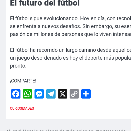
El futuro del fútbol
El fútbol sigue evolucionando. Hoy en día, con tecnol
se enfrenta a nuevos desafíos. Sin embargo, su esen
pasión de millones de personas que lo viven intens
El fútbol ha recorrido un largo camino desde aquell
un juego desordenado es hoy el deporte más popular 
pronto.
¡COMPARTE!
Facebook
WhatsApp
Messenger
Telegram
X
Copy
Comparti
Link
CURIOSIDADES