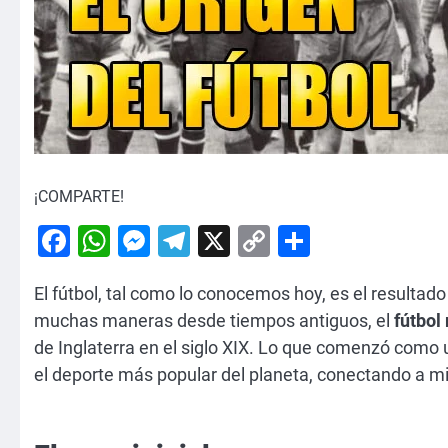
¡COMPARTE!
Facebook
WhatsApp
Messenger
Telegram
X
Copy
Comparti
Link
El fútbol, tal como lo conocemos hoy, es el resultad
muchas maneras desde tiempos antiguos, el
fútbol
de Inglaterra en el siglo XIX. Lo que comenzó como 
el deporte más popular del planeta, conectando a m