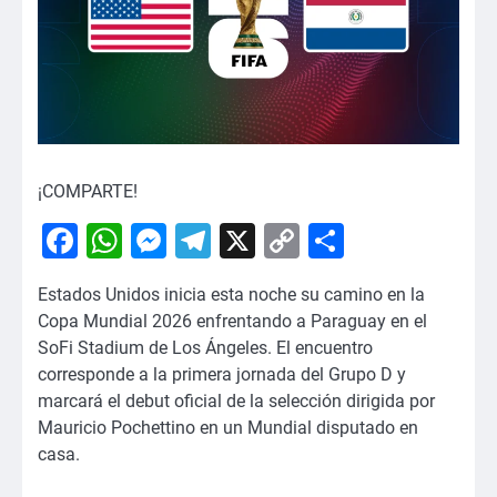
¡COMPARTE!
Facebook
WhatsApp
Messenger
Telegram
X
Copy
Comparti
Link
Estados Unidos inicia esta noche su camino en la
Copa Mundial 2026 enfrentando a Paraguay en el
SoFi Stadium de Los Ángeles. El encuentro
corresponde a la primera jornada del Grupo D y
marcará el debut oficial de la selección dirigida por
Mauricio Pochettino en un Mundial disputado en
casa.