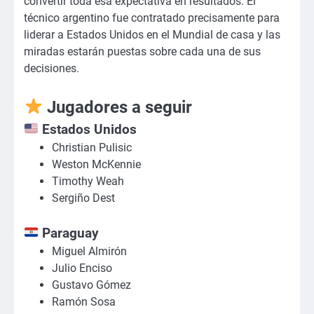
convertir toda esa expectativa en resultados. El
técnico argentino fue contratado precisamente para
liderar a Estados Unidos en el Mundial de casa y las
miradas estarán puestas sobre cada una de sus
decisiones.
Jugadores a seguir
Estados Unidos
Christian Pulisic
Weston McKennie
Timothy Weah
Sergiño Dest
Paraguay
Miguel Almirón
Julio Enciso
Gustavo Gómez
Ramón Sosa