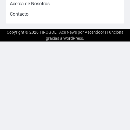
Acerca de Nosotros
Contacto
Copyright © 2026
TIROGOL
| Ace News por
Ascendoor
| Funciona
gracias a
WordPress
.