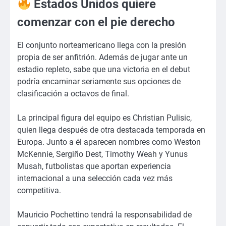
Estados Unidos quiere
comenzar con el pie derecho
El conjunto norteamericano llega con la presión
propia de ser anfitrión. Además de jugar ante un
estadio repleto, sabe que una victoria en el debut
podría encaminar seriamente sus opciones de
clasificación a octavos de final.
La principal figura del equipo es Christian Pulisic,
quien llega después de otra destacada temporada en
Europa. Junto a él aparecen nombres como Weston
McKennie, Sergiño Dest, Timothy Weah y Yunus
Musah, futbolistas que aportan experiencia
internacional a una selección cada vez más
competitiva.
Mauricio Pochettino tendrá la responsabilidad de