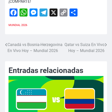
¡COMPARTE!
Facebook
WhatsApp
Messenger
Telegram
X
Copy
Comparti
Link
MUNDIAL 2026
Canadá vs Bosnia-Herzegovina
Qatar vs Suiza En Vivo
Navegación
En Vivo Hoy – Mundial 2026
Hoy – Mundial 2026
de
entradas
Entradas relacionadas