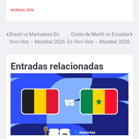
Link
MUNDIAL 2026
Brasil vs Marruecos En
Costa de Marfil vs Ecuador
Navegación
Vivo Hoy – Mundial 2026
En Vivo Hoy – Mundial 2026
de
entradas
Entradas relacionadas