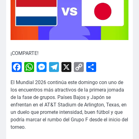
¡COMPARTE!
Facebook
WhatsApp
Messenger
Telegram
X
Copy
Comparti
Link
El Mundial 2026 continúa este domingo con uno de
los encuentros más atractivos de la primera jornada
de la fase de grupos. Países Bajos y Japón se
enfrentan en el AT&T Stadium de Arlington, Texas, en
un duelo que promete intensidad, buen fútbol y que
podría marcar el rumbo del Grupo F desde el inicio del
torneo.