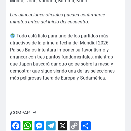
Morita; Doan, Kamada, Mitoma; Kubo.
Las alineaciones oficiales pueden confirmarse
minutos antes del inicio del encuentro.
Todo está listo para uno de los partidos más
atractivos de la primera fecha del Mundial 2026.
Países Bajos intentará imponer su favoritismo y
arrancar con tres puntos fundamentales, mientras
que Japón buscará dar otro golpe sobre la mesa y
demostrar que sigue siendo una de las selecciones
más peligrosas fuera de Europa y Sudamérica.
¡COMPARTE!
Facebook
WhatsApp
Messenger
Telegram
X
Copy
Comparti