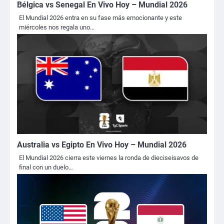
Bélgica vs Senegal En Vivo Hoy – Mundial 2026
El Mundial 2026 entra en su fase más emocionante y este
miércoles nos regala uno…
Australia vs Egipto En Vivo Hoy – Mundial 2026
El Mundial 2026 cierra este viernes la ronda de dieciseisavos de
final con un duelo…