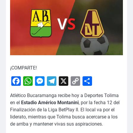
¡COMPARTE!
Facebook
WhatsApp
Messenger
Telegram
X
Copy
Comparti
Link
Atlético Bucaramanga recibe hoy a Deportes Tolima
en el
Estadio Américo Montanini
, por la fecha 12 del
Finalización de la Liga BetPlay II. El local va por el
liderato, mientras que Tolima busca acercarse a los
de arriba y mantener vivas sus aspiraciones.