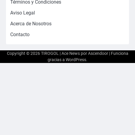
Términos y Condiciones
Aviso Legal
Acerca de Nosotros
Contacto
Copyright © 2026
TIROGOL
| Ace News por
Ascendoor
| Funciona
gracias a
WordPress
.