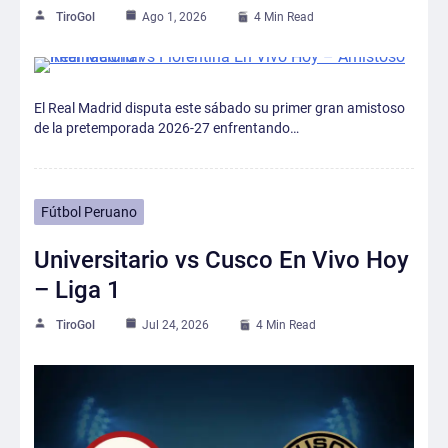
TiroGol
Ago 1, 2026
4 Min Read
El Real Madrid disputa este sábado su primer gran amistoso
de la pretemporada 2026-27 enfrentando…
Fútbol Peruano
Universitario vs Cusco En Vivo Hoy
– Liga 1
TiroGol
Jul 24, 2026
4 Min Read