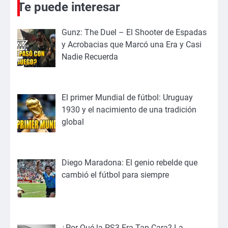
Te puede interesar
Gunz: The Duel – El Shooter de Espadas
y Acrobacias que Marcó una Era y Casi
Nadie Recuerda
El primer Mundial de fútbol: Uruguay
1930 y el nacimiento de una tradición
global
Diego Maradona: El genio rebelde que
cambió el fútbol para siempre
¿Por Qué la PS3 Era Tan Cara? La