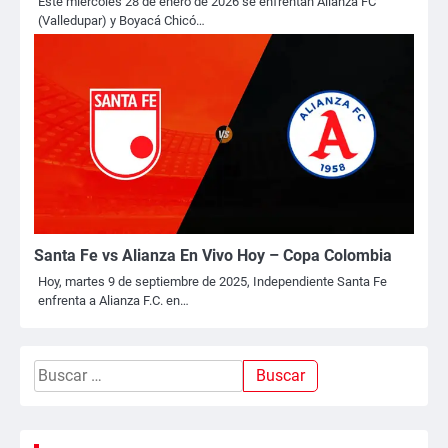
Este miércoles 28 de enero de 2026 se enfrentan Alianza FC
(Valledupar) y Boyacá Chicó…
Santa Fe vs Alianza En Vivo Hoy – Copa Colombia
Hoy, martes 9 de septiembre de 2025, Independiente Santa Fe
enfrenta a Alianza F.C. en…
Buscar: