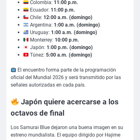
Colombia:
11:00 p.m.
Ecuador:
11:00 p.m.
Chile:
12:00 a.m. (domingo)
Argentina:
1:00 a.m. (domingo)
Uruguay:
1:00 a.m. (domingo)
Monterrey:
10:00 p.m.
Japón:
1:00 p.m. (domingo)
Túnez:
5:00 a.m. (domingo)
El encuentro forma parte de la programación
oficial del Mundial 2026 y será transmitido por las
señales autorizadas en cada país.
Japón quiere acercarse a los
octavos de final
Los Samurai Blue dejaron una buena imagen en su
estreno mundialista. El equipo dirigido por Hajime