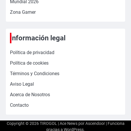
Mundial 2026
Zona Gamer
Información legal
Política de privacidad
Política de cookies
Términos y Condiciones
Aviso Legal
Acerca de Nosotros
Contacto
Copyright © 2026
TIROGOL
| Ace News por
Ascendoor
| Funciona
gracias a
WordPress
.