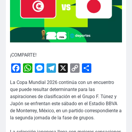
¡COMPARTE!
Facebook
WhatsApp
Messenger
Telegram
X
Copy
Comparti
Link
La Copa Mundial 2026 continúa con un encuentro
que puede resultar determinante para las
aspiraciones de clasificación en el Grupo F. Túnez y
Japón se enfrentan este sábado en el Estadio BBVA
de Monterrey, México, en un partido correspondiente a
la segunda jornada de la fase de grupos.
La selección japonesa llega con mejores sensaciones