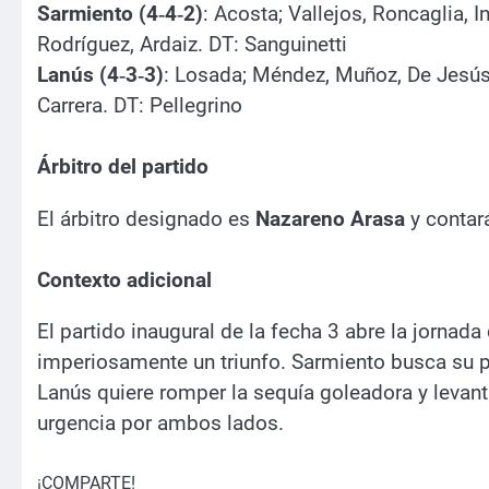
Sarmiento (4‑4‑2)
: Acosta; Vallejos, Roncaglia, 
Rodríguez, Ardaiz. DT: Sanguinetti
Lanús (4‑3‑3)
: Losada; Méndez, Muñoz, De Jesús,
Carrera. DT: Pellegrino
Árbitro del partido
El árbitro designado es
Nazareno Arasa
y contar
Contexto adicional
El partido inaugural de la fecha 3 abre la jornad
imperiosamente un triunfo. Sarmiento busca su p
Lanús quiere romper la sequía goleadora y levant
urgencia por ambos lados.
¡COMPARTE!