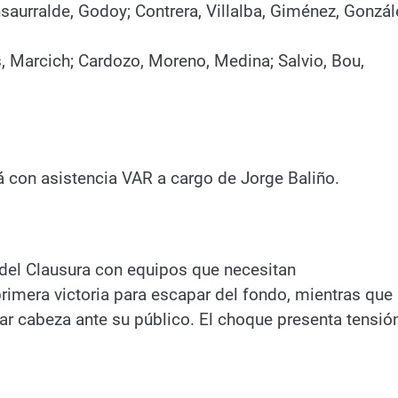
Insaurralde, Godoy; Contrera, Villalba, Giménez, Gonzál
 Marcich; Cardozo, Moreno, Medina; Salvio, Bou,
á con asistencia VAR a cargo de Jorge Baliño.
a del Clausura con equipos que necesitan
rimera victoria para escapar del fondo, mientras que
ar cabeza ante su público. El choque presenta tensió