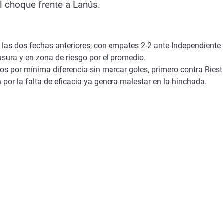
l choque frente a Lanús.
 las dos fechas anteriores, con empates 2-2 ante Independiente 
usura y en zona de riesgo por el promedio.
os por mínima diferencia sin marcar goles, primero contra Riest
 por la falta de eficacia ya genera malestar en la hinchada.
.