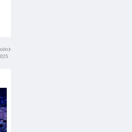
sión
2025