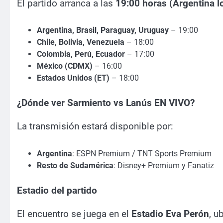
El partido arranca a las
19:00 horas (Argentina l
Argentina, Brasil, Paraguay, Uruguay
– 19:00
Chile, Bolivia, Venezuela
– 18:00
Colombia, Perú, Ecuador
– 17:00
México (CDMX)
– 16:00
Estados Unidos (ET)
– 18:00
¿Dónde ver Sarmiento vs Lanús EN VIVO?
La transmisión estará disponible por:
Argentina
: ESPN Premium / TNT Sports Premium
Resto de Sudamérica
: Disney+ Premium y Fanatiz
Estadio del partido
El encuentro se juega en el
Estadio Eva Perón
, u