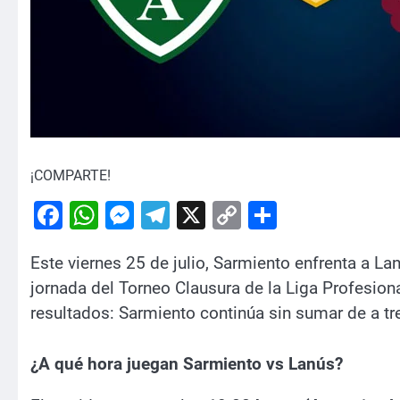
¡COMPARTE!
Facebook
WhatsApp
Messenger
Telegram
X
Copy
Comparti
Link
Este viernes 25 de julio, Sarmiento enfrenta a Lan
jornada del Torneo Clausura de la Liga Profesio
resultados: Sarmiento continúa sin sumar de a tr
¿A qué hora juegan Sarmiento vs Lanús?