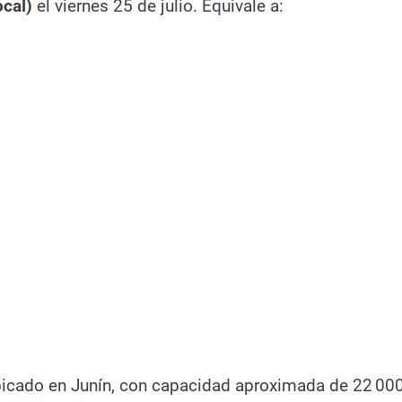
ocal)
el viernes 25 de julio. Equivale a:
bicado en Junín, con capacidad aproximada de 22 00