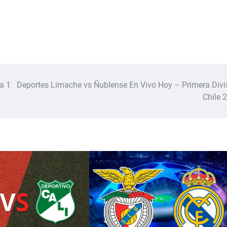
r
a 1
Deportes Limache vs Ñublense En Vivo Hoy – Primera Divi
Chile 