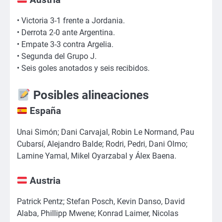
Austria
• Victoria 3-1 frente a Jordania.
• Derrota 2-0 ante Argentina.
• Empate 3-3 contra Argelia.
• Segunda del Grupo J.
• Seis goles anotados y seis recibidos.
Posibles alineaciones
España
Unai Simón; Dani Carvajal, Robin Le Normand, Pau
Cubarsí, Alejandro Balde; Rodri, Pedri, Dani Olmo;
Lamine Yamal, Mikel Oyarzabal y Álex Baena.
Austria
Patrick Pentz; Stefan Posch, Kevin Danso, David
Alaba, Phillipp Mwene; Konrad Laimer, Nicolas