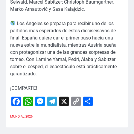
Seiwald, Marcel Sabitzer; Christoph Baumgartner,
Marko Arnautović y Sasa Kalajdzic.
Los Ángeles se prepara para recibir uno de los
partidos más esperados de estos dieciseisavos de
final. España quiere dar el primer paso hacia una
nueva estrella mundialista, mientras Austria sueña
con protagonizar una de las grandes sorpresas del
torneo. Con Lamine Yamal, Pedri, Alaba y Sabitzer
sobre el césped, el espectáculo está prácticamente
garantizado.
¡COMPARTE!
Facebook
WhatsApp
Messenger
Telegram
X
Copy
Comparti
Link
MUNDIAL 2026