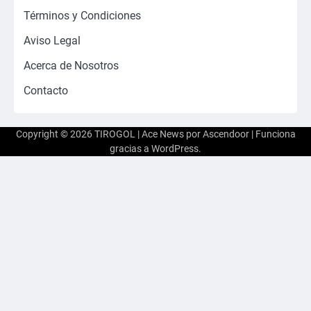
Términos y Condiciones
Aviso Legal
Acerca de Nosotros
Contacto
Copyright © 2026
TIROGOL
| Ace News por
Ascendoor
| Funciona
gracias a
WordPress
.