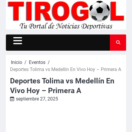
Saltar
al
contenido
Inicio
Eventos
Deportes Tolima vs Medellín En Vivo Hoy – Primera A
Deportes Tolima vs Medellín En
Vivo Hoy – Primera A
septiembre 27, 2025