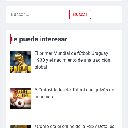
Buscar:
Te puede interesar
El primer Mundial de fútbol: Uruguay
1930 y el nacimiento de una tradición
global
5 Curiosidades del fútbol que quizás no
conocías
¿Cómo era el online de la PS2? Detalles