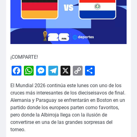
¡COMPARTE!
Facebook
WhatsApp
Messenger
Telegram
X
Copy
Comparti
Link
El Mundial 2026 continúa este lunes con uno de los
cruces más interesantes de los dieciseisavos de final.
Alemania y Paraguay se enfrentarán en Boston en un
partido donde los europeos parten como favoritos,
pero donde la Albirroja llega con la ilusión de
convertirse en una de las grandes sorpresas del
torneo.