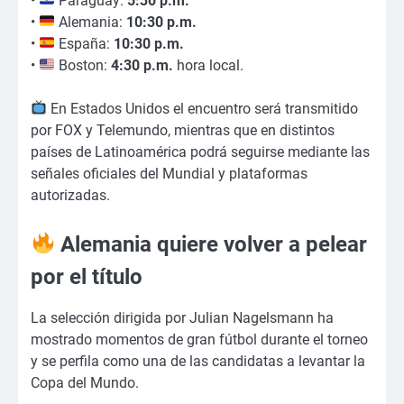
•
Paraguay:
5:30 p.m.
•
Alemania:
10:30 p.m.
•
España:
10:30 p.m.
•
Boston:
4:30 p.m.
hora local.
En Estados Unidos el encuentro será transmitido
por FOX y Telemundo, mientras que en distintos
países de Latinoamérica podrá seguirse mediante las
señales oficiales del Mundial y plataformas
autorizadas.
Alemania quiere volver a pelear
por el título
La selección dirigida por Julian Nagelsmann ha
mostrado momentos de gran fútbol durante el torneo
y se perfila como una de las candidatas a levantar la
Copa del Mundo.