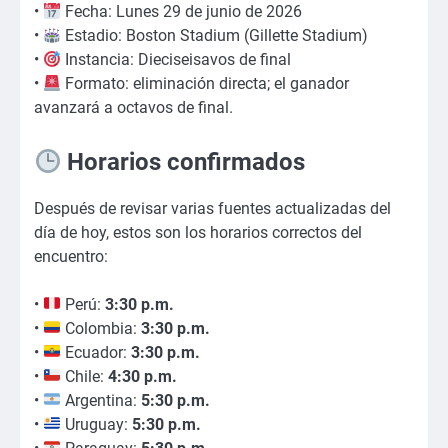
•
Fecha: Lunes 29 de junio de 2026
•
Estadio: Boston Stadium (Gillette Stadium)
•
Instancia: Dieciseisavos de final
•
Formato: eliminación directa; el ganador
avanzará a octavos de final.
Horarios confirmados
Después de revisar varias fuentes actualizadas del
día de hoy, estos son los horarios correctos del
encuentro:
•
Perú:
3:30 p.m.
•
Colombia:
3:30 p.m.
•
Ecuador:
3:30 p.m.
•
Chile:
4:30 p.m.
•
Argentina:
5:30 p.m.
•
Uruguay:
5:30 p.m.