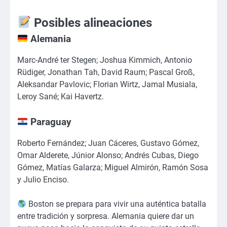
Posibles alineaciones
Alemania
Marc-André ter Stegen; Joshua Kimmich, Antonio
Rüdiger, Jonathan Tah, David Raum; Pascal Groß,
Aleksandar Pavlovic; Florian Wirtz, Jamal Musiala,
Leroy Sané; Kai Havertz.
Paraguay
Roberto Fernández; Juan Cáceres, Gustavo Gómez,
Omar Alderete, Júnior Alonso; Andrés Cubas, Diego
Gómez, Matías Galarza; Miguel Almirón, Ramón Sosa
y Julio Enciso.
Boston se prepara para vivir una auténtica batalla
entre tradición y sorpresa. Alemania quiere dar un