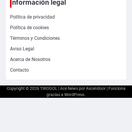
Información legal
Política de privacidad
Política de cookies
Términos y Condiciones
Aviso Legal
Acerca de Nosotros
Contacto
Copyright © 2026
TIROGOL
| Ace News por
Ascendoor
| Funciona
gracias a
WordPress
.