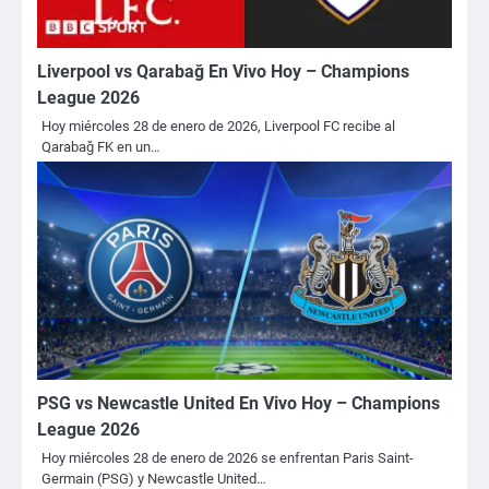
Liverpool vs Qarabağ En Vivo Hoy – Champions
League 2026
Hoy miércoles 28 de enero de 2026, Liverpool FC recibe al
Qarabağ FK en un…
PSG vs Newcastle United En Vivo Hoy – Champions
League 2026
Hoy miércoles 28 de enero de 2026 se enfrentan Paris Saint-
Germain (PSG) y Newcastle United…