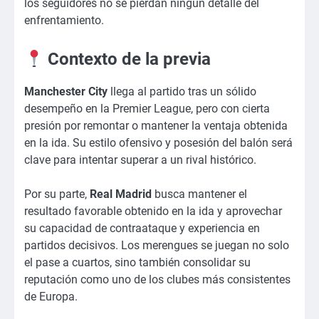
los seguidores no se pierdan ningún detalle del
enfrentamiento.
Contexto de la previa
Manchester City
llega al partido tras un sólido
desempeño en la Premier League, pero con cierta
presión por remontar o mantener la ventaja obtenida
en la ida. Su estilo ofensivo y posesión del balón será
clave para intentar superar a un rival histórico.
Por su parte,
Real Madrid
busca mantener el
resultado favorable obtenido en la ida y aprovechar
su capacidad de contraataque y experiencia en
partidos decisivos. Los merengues se juegan no solo
el pase a cuartos, sino también consolidar su
reputación como uno de los clubes más consistentes
de Europa.