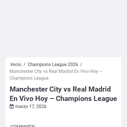
Inicio
Champions League 2026
Manchester City vs Real Madrid En Vivo Hoy –
Champions League
Manchester City vs Real Madrid
En Vivo Hoy – Champions League
marzo 17, 2026
¡COMPARTE!