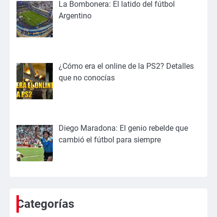
La Bombonera: El latido del fútbol
Argentino
¿Cómo era el online de la PS2? Detalles
que no conocías
Diego Maradona: El genio rebelde que
cambió el fútbol para siempre
Categorías