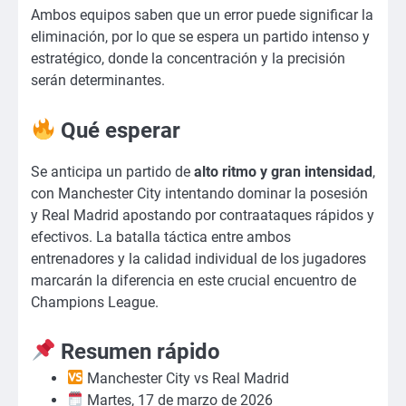
Ambos equipos saben que un error puede significar la
eliminación, por lo que se espera un partido intenso y
estratégico, donde la concentración y la precisión
serán determinantes.
Qué esperar
Se anticipa un partido de
alto ritmo y gran intensidad
,
con Manchester City intentando dominar la posesión
y Real Madrid apostando por contraataques rápidos y
efectivos. La batalla táctica entre ambos
entrenadores y la calidad individual de los jugadores
marcarán la diferencia en este crucial encuentro de
Champions League.
Resumen rápido
Manchester City vs Real Madrid
Martes, 17 de marzo de 2026