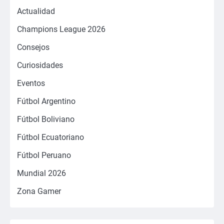
Actualidad
Champions League 2026
Consejos
Curiosidades
Eventos
Fútbol Argentino
Fútbol Boliviano
Fútbol Ecuatoriano
Fútbol Peruano
Mundial 2026
Zona Gamer