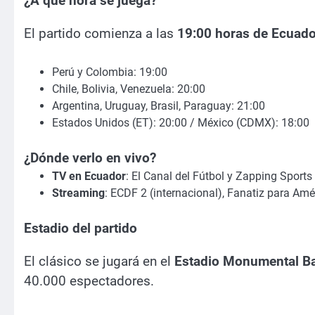
¿A qué hora se juega?
El partido comienza a las
19:00 horas de Ecuado
Perú y Colombia: 19:00
Chile, Bolivia, Venezuela: 20:00
Argentina, Uruguay, Brasil, Paraguay: 21:00
Estados Unidos (ET): 20:00 / México (CDMX): 18:00
¿Dónde verlo en vivo?
TV en Ecuador
: El Canal del Fútbol y Zapping Sport
Streaming
: ECDF 2 (internacional), Fanatiz para Amé
Estadio del partido
El clásico se jugará en el
Estadio Monumental B
40.000 espectadores.