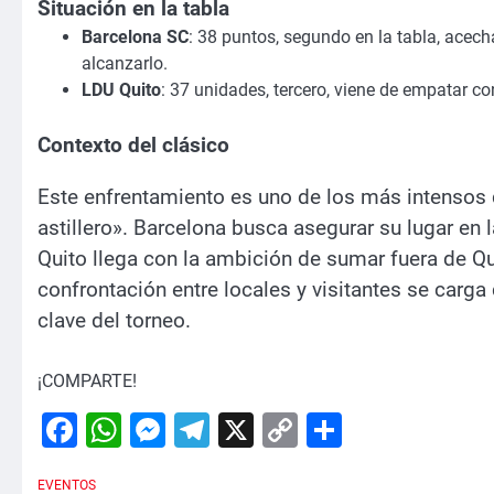
Situación en la tabla
Barcelona SC
: 38 puntos, segundo en la tabla, acech
alcanzarlo.
LDU Quito
: 37 unidades, tercero, viene de empatar co
Contexto del clásico
Este enfrentamiento es uno de los más intensos 
astillero». Barcelona busca asegurar su lugar en l
Quito llega con la ambición de sumar fuera de Qu
confrontación entre locales y visitantes se carga
clave del torneo.
¡COMPARTE!
Facebook
WhatsApp
Messenger
Telegram
X
Copy
Comparti
Link
EVENTOS