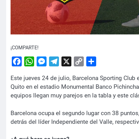
¡COMPARTE!
Facebook
WhatsApp
Messenger
Telegram
X
Copy
Comparti
Link
Este jueves 24 de julio, Barcelona Sporting Club 
Quito en el estadio Monumental Banco Pichincha
equipos llegan muy parejos en la tabla y este clás
Barcelona ocupa el segundo lugar con 38 puntos, 
detrás del líder Independiente del Valle, respect