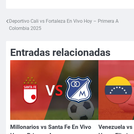
Deportivo Cali vs Fortaleza En Vivo Hoy – Primera A
Navegación
Colombia 2025
de
entradas
Entradas relacionadas
Millonarios vs Santa Fe En Vivo
Venezuela vs