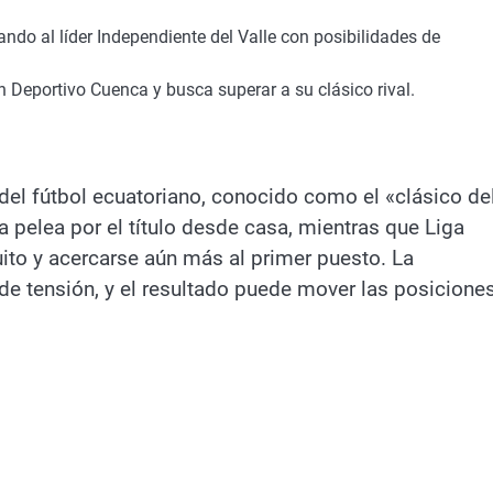
ando al líder Independiente del Valle con posibilidades de
n Deportivo Cuenca y busca superar a su clásico rival.
del fútbol ecuatoriano, conocido como el «clásico de
a pelea por el título desde casa, mientras que Liga
ito y acercarse aún más al primer puesto. La
 de tensión, y el resultado puede mover las posicione
r