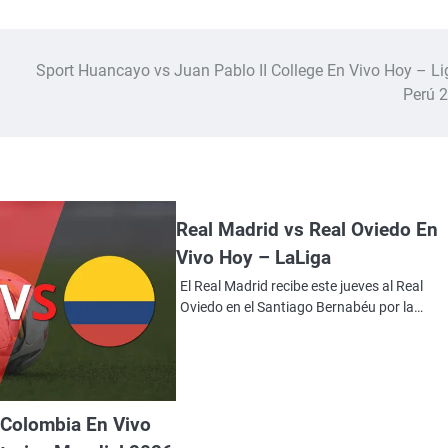
Sport Huancayo vs Juan Pablo II College En Vivo Hoy – Li
Perú 
Real Madrid vs Real Oviedo En
Vivo Hoy – LaLiga
El Real Madrid recibe este jueves al Real
Oviedo en el Santiago Bernabéu por la…
 Colombia En Vivo