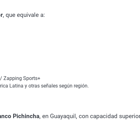
r
, que equivale a:
s / Zapping Sports+
rica Latina y otras señales según región.
anco Pichincha
, en Guayaquil, con capacidad superio